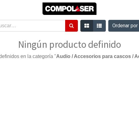
Ordenar po
Ningún producto definido
efinidos en la categoría "
Audio / Accesorios para cascos / A