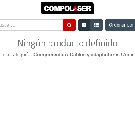
Ordenar po
Ningún producto definido
n la categoría "
Componentes / Cables y adaptadores / Acceso