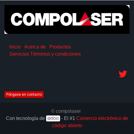
Inicio
Acerca de
Productos
Servicios
Términos y condiciones
Póngase en contacto
© compolaser
Con tecnología de
- El #1
Comercio electrónico de
código abierto