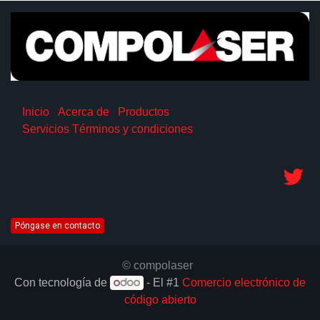
Inicio
Acerca de
Productos
Servicios
Términos y condiciones
Póngase en contacto
© compolaser
Con tecnología de
- El #1
Comercio electrónico de
código abierto