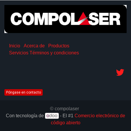
Inicio
Acerca de
Productos
Servicios
Términos y condiciones
Póngase en contacto
© compolaser
Con tecnología de
- El #1
Comercio electrónico de
código abierto