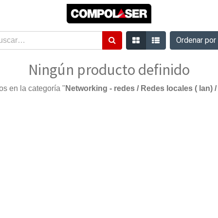
Ordenar po
Ningún producto definido
s en la categoría "
Networking - redes / Redes locales ( lan)