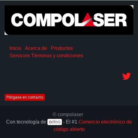
Inicio
Acerca de
Productos
Servicios
Términos y condiciones
Póngase en contacto
© compolaser
Con tecnología de
- El #1
Comercio electrónico de
código abierto