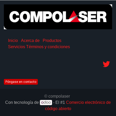
Inicio
Acerca de
Productos
Servicios
Términos y condiciones
Póngase en contacto
© compolaser
Con tecnología de
- El #1
Comercio electrónico de
código abierto