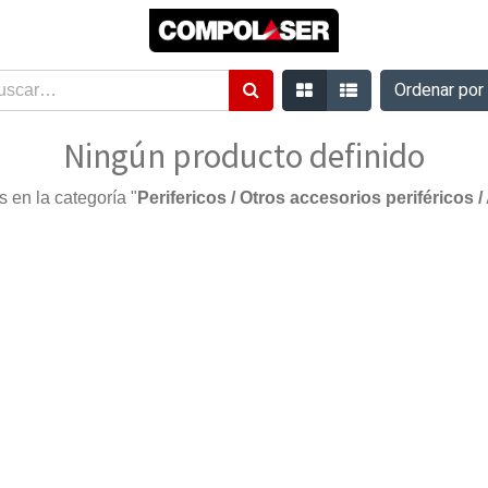
Ordenar po
Ningún producto definido
 en la categoría "
Perifericos / Otros accesorios periféricos 