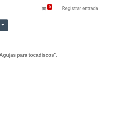
0
Registrar entrada
r
/ Agujas para tocadiscos
".