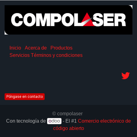
Inicio
Acerca de
Productos
Servicios
Términos y condiciones
Póngase en contacto
© compolaser
Con tecnología de
- El #1
Comercio electrónico de
código abierto