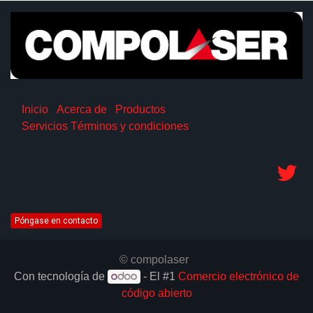
Inicio
Acerca de
Productos
Servicios
Términos y condiciones
Póngase en contacto
© compolaser
Con tecnología de
- El #1
Comercio electrónico de
código abierto